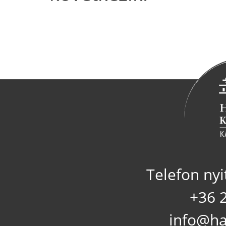
Telefon nyi
+36 
info@ha